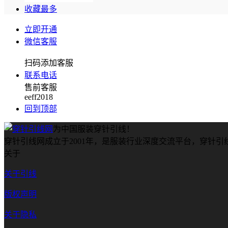
收藏最多
立即开通
微信客服
扫码添加客服
联系电话
售前客服
eeff2018
回到顶部
为中国服装穿针引线！
穿针引线网成立于2001年，是服装行业深度交流平台，穿针
关于
关于引线
版权声明
关于隐私