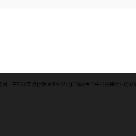
引线网一直在以实际行动促进业界同仁的联合与中国服装行业的发