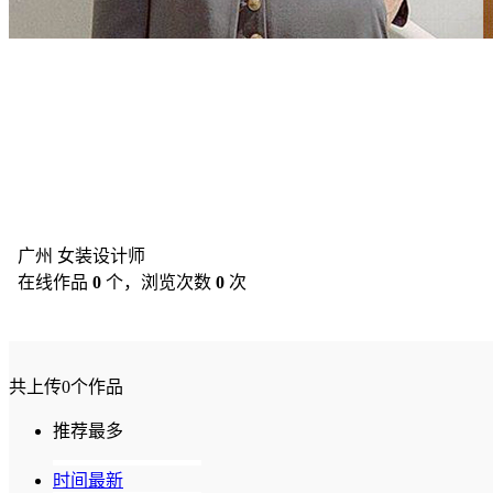
广州
女装设计师
在线作品
0
个，浏览次数
0
次
共上传0个作品
推荐最多
时间最新