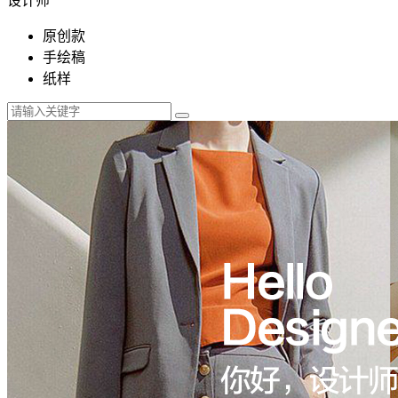
设计师
原创款
手绘稿
纸样